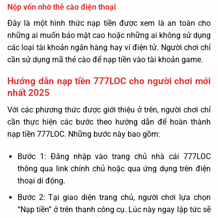
Nộp vốn nhờ thẻ cào điện thoại
Đây là một hình thức nạp tiền được xem là an toàn cho
những ai muốn bảo mật cao hoặc những ai không sử dụng
các loại tài khoản ngân hàng hay ví điện tử. Người chơi chỉ
cần sử dụng mã thẻ cào để nạp tiền vào tài khoản game.
Hướng dẫn nạp tiền 777LOC cho người chơi mới
nhất 2025
Với các phương thức được giới thiệu ở trên, người chơi chỉ
cần thực hiện các bước theo hướng dẫn để hoàn thành
nạp tiền 777LOC. Những bước này bao gồm:
Bước 1: Đăng nhập vào trang chủ nhà cái 777LOC
thông qua link chính chủ hoặc qua ứng dụng trên điện
thoại di động.
Bước 2: Tại giao diện trang chủ, người chơi lựa chọn
“Nạp tiền” ở trên thanh công cụ. Lúc này ngay lập tức sẽ