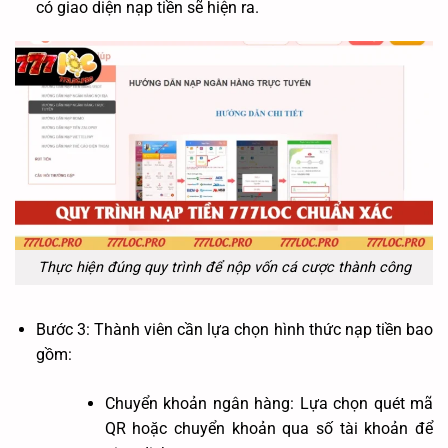
có giao diện nạp tiền sẽ hiện ra.
Thực hiện đúng quy trình để nộp vốn cá cược thành công
Bước 3: Thành viên cần lựa chọn hình thức nạp tiền bao
gồm:
Chuyển khoản ngân hàng: Lựa chọn quét mã
QR hoặc chuyển khoản qua số tài khoản để