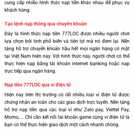
cung cấp nhiều hình thức nạp tiền khác nhau để phục vụ
khách hàng.
Tạo lệnh nạp thông qua chuyển khoản
Đây là hình thức nạp tiền 777LOC được nhiều người chơi
lựa chọn bởi tính phổ biến và tiện lợi mà nó đem lại. Nền
tảng hỗ trợ chuyển khoản hầu hết mọi ngân hàng có mặt
tại Việt Nam hiện nay. Với hình thức này, người chơi có thể
thực hiện nạp bằng tài khoản internet banking hoặc nạp
trực tiếp qua ngân hàng.
Nạp tiền 777LOC qua ví điện tử
Hiện nay trên thị trường có rất nhiều loại ví điện tử được
chứng nhận an toàn cho các giao dịch trực tuyến. Nền tảng
hỗ trợ nạp tiền qua các loại ví như Zalo pay, Viettel Pay,
Momo,…. Chỉ cần kết nối tài khoản game cùng ví điện tử là
bạn có thể thực hiện giao dịch một cách nhanh chóng.