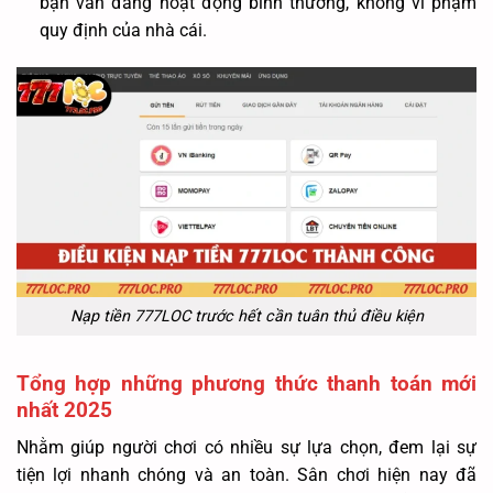
bạn vẫn đang hoạt động bình thường, không vi phạm
quy định của nhà cái.
Nạp tiền 777LOC trước hết cần tuân thủ điều kiện
Tổng hợp những phương thức thanh toán mới
nhất 2025
Nhằm giúp người chơi có nhiều sự lựa chọn, đem lại sự
tiện lợi nhanh chóng và an toàn. Sân chơi hiện nay đã