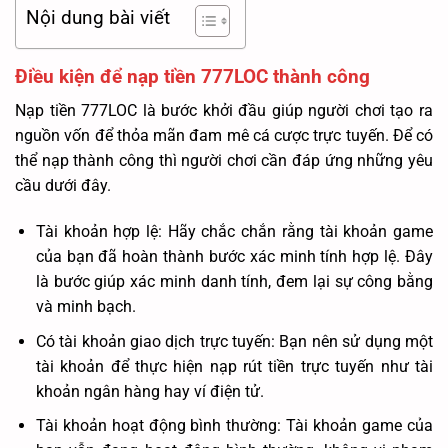
Nội dung bài viết
Điều kiện để nạp tiền 777LOC thành công
Nạp tiền 777LOC là bước khởi đầu giúp người chơi tạo ra
nguồn vốn để thỏa mãn đam mê cá cược trực tuyến. Để có
thể nạp thành công thì người chơi cần đáp ứng những yêu
cầu dưới đây.
Tài khoản hợp lệ: Hãy chắc chắn rằng tài khoản game
của bạn đã hoàn thành bước xác minh tính hợp lệ. Đây
là bước giúp xác minh danh tính, đem lại sự công bằng
và minh bạch.
Có tài khoản giao dịch trực tuyến: Bạn nên sử dụng một
tài khoản để thực hiện nạp rút tiền trực tuyến như tài
khoản ngân hàng hay ví điện tử.
Tài khoản hoạt động bình thường: Tài khoản game của