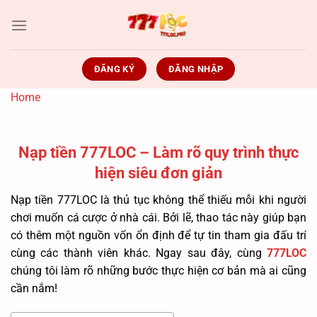
Bỏ
qua
nội
dung
ĐĂNG KÝ
ĐĂNG NHẬP
Home
Nạp tiền 777LOC – Làm rõ quy trình thực
hiện siêu đơn giản
Nạp tiền 777LOC là thủ tục không thể thiếu mỗi khi người
chơi muốn cá cược ở nhà cái. Bởi lẽ, thao tác này giúp bạn
có thêm một nguồn vốn ổn định để tự tin tham gia đấu trí
cùng các thành viên khác. Ngay sau đây, cùng
777LOC
chúng tôi làm rõ những bước thực hiện cơ bản mà ai cũng
cần nắm!