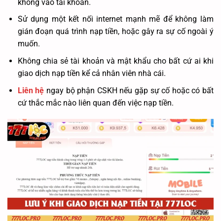
không vào tài khoản.
Sử dụng một kết nối internet mạnh mẽ để không làm
gián đoạn quá trình nạp tiền, hoặc gây ra sự cố ngoài ý
muốn.
Không chia sẻ tài khoản và mật khẩu cho bất cứ ai khi
giao dịch nạp tiền kể cả nhân viên nhà cái.
Liên hệ
ngay bộ phận CSKH nếu gặp sự cố hoặc có bất
cứ thắc mắc nào liên quan đến việc nạp tiền.