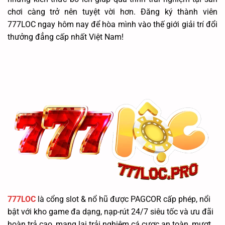
chơi càng trở nên tuyệt vời hơn. Đăng ký thành viên
777LOC ngay hôm nay để hòa mình vào thế giới giải trí đổi
thưởng đẳng cấp nhất Việt Nam!
777LOC
là cổng slot & nổ hũ được PAGCOR cấp phép, nổi
bật với kho game đa dạng, nạp-rút 24/7 siêu tốc và ưu đãi
hoàn trả cao, mang lại trải nghiệm cá cược an toàn, mượt