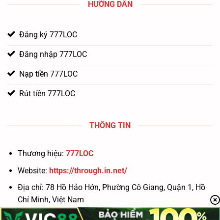
HƯỚNG DẪN
Đăng ký 777LOC
Đăng nhập 777LOC
Nạp tiền 777LOC
Rút tiền 777LOC
THÔNG TIN
Thương hiệu:
777LOC
Website:
https://through.in.net/
Địa chỉ:
78 Hồ Hảo Hớn, Phường Cô Giang, Quận 1, Hồ
Chí Minh, Việt Nam
Hotline:
0907190905