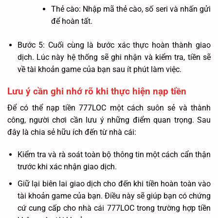
Thẻ cào: Nhập mã thẻ cào, số seri và nhấn gửi
để hoàn tất.
Bước 5: Cuối cùng là bước xác thực hoàn thành giao
dịch. Lúc này hệ thống sẽ ghi nhận và kiểm tra, tiền sẽ
về tài khoản game của bạn sau ít phút làm việc.
Lưu ý cần ghi nhớ rõ khi thực hiện nạp tiền
Để có thể nạp tiền 777LOC một cách suôn sẻ và thành
công, người chơi cần lưu ý những điểm quan trọng. Sau
đây là chia sẻ hữu ích đến từ nhà cái:
Kiểm tra và rà soát toàn bộ thông tin một cách cẩn thận
trước khi xác nhận giao dịch.
Giữ lại biên lai giao dịch cho đến khi tiền hoàn toàn vào
tài khoản game của bạn. Điều này sẽ giúp bạn có chứng
cứ cung cấp cho nhà cái 777LOC trong trường hợp tiền