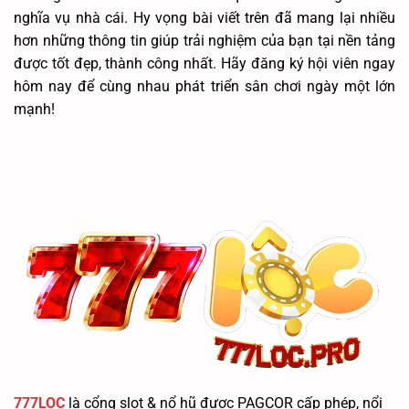
nghĩa vụ nhà cái. Hy vọng bài viết trên đã mang lại nhiều
hơn những thông tin giúp trải nghiệm của bạn tại nền tảng
được tốt đẹp, thành công nhất. Hãy đăng ký hội viên ngay
hôm nay để cùng nhau phát triển sân chơi ngày một lớn
mạnh!
777LOC
là cổng slot & nổ hũ được PAGCOR cấp phép, nổi