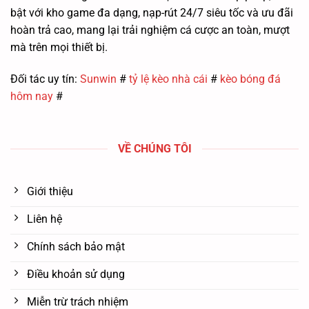
bật với kho game đa dạng, nạp-rút 24/7 siêu tốc và ưu đãi
hoàn trả cao, mang lại trải nghiệm cá cược an toàn, mượt
mà trên mọi thiết bị.
Đối tác uy tín:
Sunwin
#
tỷ lệ kèo nhà cái
#
kèo bóng đá
hôm nay
#
VỀ CHÚNG TÔI
Giới thiệu
Liên hệ
Chính sách bảo mật
Điều khoản sử dụng
Miễn trừ trách nhiệm