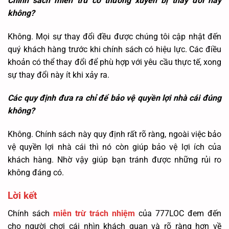
Chính sách miễn trừ có thường xuyên bị thay đổi hay
không?
Không. Mọi sự thay đổi đều được chúng tôi cập nhật đến
quý khách hàng trước khi chính sách có hiệu lực. Các điều
khoản có thể thay đổi để phù hợp với yêu cầu thực tế, xong
sự thay đổi này ít khi xảy ra.
Các quy định đưa ra chỉ để bảo vệ quyền lợi nhà cái đúng
không?
Không. Chính sách này quy định rất rõ ràng, ngoài việc bảo
vệ quyền lợi nhà cái thì nó còn giúp bảo vệ lợi ích của
khách hàng. Nhờ vậy giúp bạn tránh được những rủi ro
không đáng có.
Lời kết
Chính sách
miễn trừ trách nhiệm
của
777LOC
đem đến
cho người chơi cái nhìn khách quan và rõ ràng hơn về