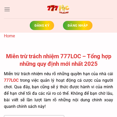
Bỏ
qua
nội
dung
ĐĂNG KÝ
ĐĂNG NHẬP
Home
Miễn trừ trách nhiệm 777LOC – Tổng hợp
những quy định mới nhất 2025
Miễn trừ trách nhiệm nêu rõ những quyền hạn của nhà cái
777LOC
trong việc quản lý hoạt động cá cược của người
chơi. Qua đây, bạn cũng sẽ ý thức được hành vi của mình
để hạn chế tối đa các rủi ro có thể. Không để bạn chờ lâu,
bài viết sẽ lần lượt làm rõ những nội dung chính xoay
quanh chính sách này!