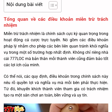
Nội dung bài viết
Tổng quan về các điều khoản miễn trừ trách
nhiệm
Miễn trừ trách nhiệm là chính sách cực kỳ quan trọng trong
hoạt động cá cược trực tuyến. Nó gồm các điều khoản
pháp lý nhằm cho phép các bên liên quan tránh khỏi nghĩa
vụ trong một số trường hợp nhất định. Không chỉ riêng nhà
cái 777LOC mà bản thân mỗi thành viên cũng đảm bảo tốt
các lợi ích của mình.
Có thể nói, các quy định, điều khoản trong chính sách này
nêu rõ quyền lợi và nghĩa vụ mà mỗi bên phải thực hiện.
Từ đó, khuyến khích thành viên tham gia có trách nhiệm
tạo ra một sân chơi an toàn, bền vững và uy tín.